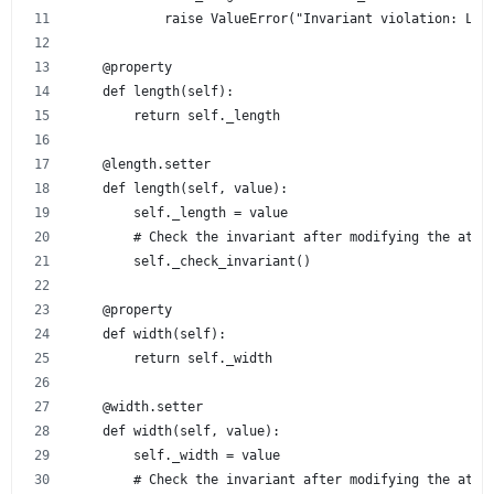
            raise ValueError("Invariant violation: Len
    @property
    def length(self):
        return self._length
    @length.setter
    def length(self, value):
        self._length = value
        # Check the invariant after modifying the attr
        self._check_invariant()
    @property
    def width(self):
        return self._width
    @width.setter
    def width(self, value):
        self._width = value
        # Check the invariant after modifying the attr