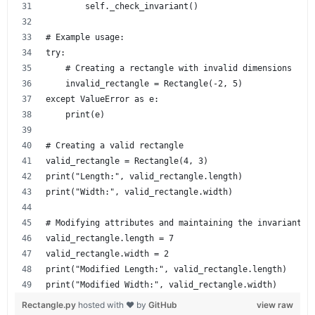
        self._check_invariant()
# Example usage:
try:
    # Creating a rectangle with invalid dimensions
    invalid_rectangle = Rectangle(-2, 5)
except ValueError as e:
    print(e)
# Creating a valid rectangle
valid_rectangle = Rectangle(4, 3)
print("Length:", valid_rectangle.length)
print("Width:", valid_rectangle.width)
# Modifying attributes and maintaining the invariant
valid_rectangle.length = 7
valid_rectangle.width = 2
print("Modified Length:", valid_rectangle.length)
print("Modified Width:", valid_rectangle.width)
Rectangle.py
hosted with ❤ by
GitHub
view raw