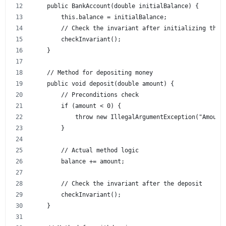
    public BankAccount(double initialBalance) {
        this.balance = initialBalance;
        // Check the invariant after initializing the 
        checkInvariant();
    }
    // Method for depositing money
    public void deposit(double amount) {
        // Preconditions check
        if (amount < 0) {
            throw new IllegalArgumentException("Amount
        }
        // Actual method logic
        balance += amount;
        // Check the invariant after the deposit
        checkInvariant();
    }