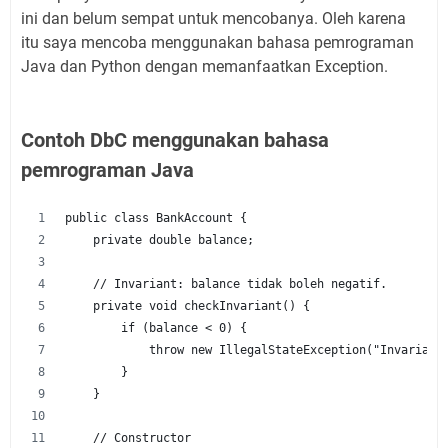
ini dan belum sempat untuk mencobanya. Oleh karena
itu saya mencoba menggunakan bahasa pemrograman
Java dan Python dengan memanfaatkan Exception.
Contoh DbC menggunakan bahasa
pemrograman Java
public class BankAccount {
    private double balance;
    // Invariant: balance tidak boleh negatif.
    private void checkInvariant() {
        if (balance < 0) {
            throw new IllegalStateException("Invariant
        }
    }
    // Constructor