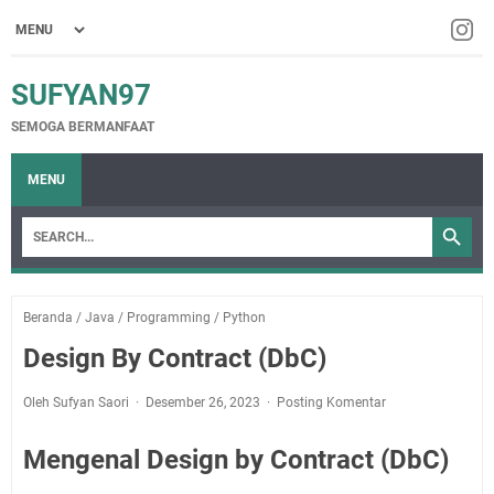
SUFYAN97
SEMOGA BERMANFAAT
MENU
Beranda
/
Java
/
Programming
/
Python
Design By Contract (DbC)
Oleh Sufyan Saori
Desember 26, 2023
Posting Komentar
Mengenal Design by Contract (DbC)