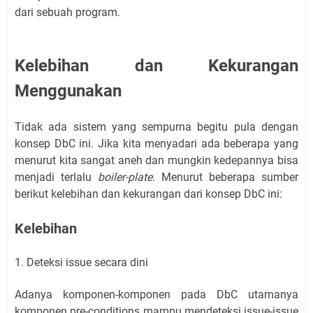
dari sebuah program.
Kelebihan dan Kekurangan
Menggunakan
Tidak ada sistem yang sempurna begitu pula dengan
konsep DbC ini. Jika kita menyadari ada beberapa yang
menurut kita sangat aneh dan mungkin kedepannya bisa
menjadi terlalu
boiler-plate
. Menurut beberapa sumber
berikut kelebihan dan kekurangan dari konsep DbC ini:
Kelebihan
1. Deteksi issue secara dini
Adanya komponen-komponen pada DbC utamanya
komponen pre-conditions mampu mendeteksi issue-issue