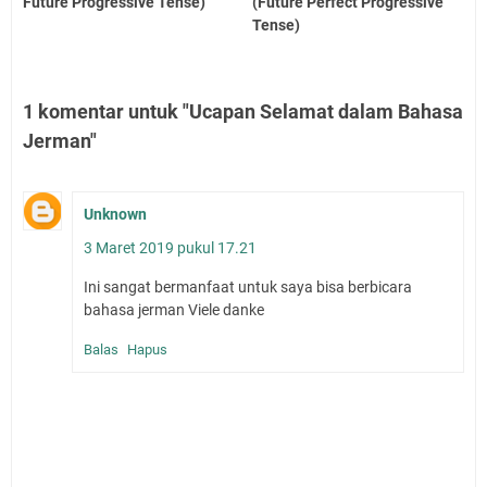
Future Progressive Tense)
(Future Perfect Progressive
Tense)
1 komentar untuk "Ucapan Selamat dalam Bahasa
Jerman"
Unknown
3 Maret 2019 pukul 17.21
Ini sangat bermanfaat untuk saya bisa berbicara
bahasa jerman Viele danke
Balas
Hapus