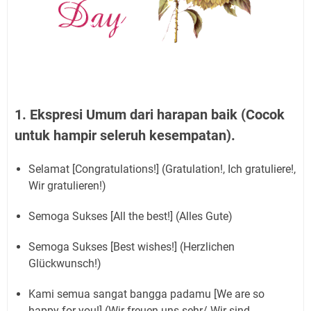
1. Ekspresi Umum dari harapan baik (Cocok
untuk hampir seleruh kesempatan).
Selamat [Congratulations!] (Gratulation!, Ich gratuliere!,
Wir gratulieren!)
Semoga Sukses [All the best!] (Alles Gute)
Semoga Sukses [Best wishes!] (Herzlichen
Glückwunsch!)
Kami semua sangat bangga padamu [We are so
happy for you!] (Wir freuen uns sehr/ Wir sind