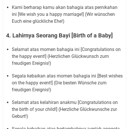
Kami berharap kamu akan bahagia atas pernikahan
ini [We wish you a happy marriage!] (Wir wünschen
Euch eine glückliche Ehe!)
4. Lahirnya Seorang Bayi [Birth of a Baby]
Selamat atas momen bahagia ini [Congratulations on
the happy event!] (Herzlichen Glückwunsch zum
freudigen Ereignis!)
Segala kebaikan atas momen bahagia ini [Best wishes
on the happy event!] (Die besten Wünsche zum
freudigen Ereignis!)
Selamat atas kelahiran anakmu [Congratulations on
the birth of your child!] (Herzliche Glückwunsche zur
Geburt!)
Segala kebaikan atas bertambahnya jumlah anggota