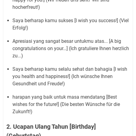
hocherfreut!)
Saya berharap kamu sukses [I wish you success!] (Viel
Erfolg!)
Apresiasi yang sangat besar untukmu atas... [A big
congratulations on your…] (Ich gratuliere Ihnen herzlich
zu...)
Saya berharap kamu selalu sehat dan bahagia [I wish
you health and happiness!] (Ich wünsche Ihnen
Gesundheit und Freude!)
harapan yang baik untuk masa mendatang [Best
wishes for the future!] (Die besten Wünsche für die
Zukunft!)
2. Ucapan Ulang Tahun [Birthday]
(Geburtstag)