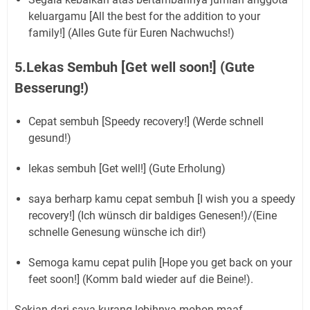
keluargamu [All the best for the addition to your
family!] (Alles Gute für Euren Nachwuchs!)
5.Lekas Sembuh [Get well soon!] (Gute
Besserung!)
Cepat sembuh [Speedy recovery!] (Werde schnell
gesund!)
lekas sembuh [Get well!] (Gute Erholung)
saya berharp kamu cepat sembuh [I wish you a speedy
recovery!] (Ich wünsch dir baldiges Genesen!)/(Eine
schnelle Genesung wünsche ich dir!)
Semoga kamu cepat pulih [Hope you get back on your
feet soon!] (Komm bald wieder auf die Beine!).
Sekian dari saya kurang lebihnya mohon maaf