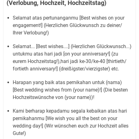
(Verlobung, Hochzeit, Hochzeitstag)
Selamat atas pertunanganmu [Best wishes on your
engagement!] (Herzlichen Glückwunsch zu deiner/
Ihrer Verlobung!)
Selamat... [Best wishes....] (Herzlichen Glückwunsch...)
untukmu atas hari jadi [on your anniversary!] (zu
eurem Hochzeitstag!),hari jadi ke-30/ke-40 [thirtieth/
fortieth anniversary!] (dreißigster/vierzigster) etc.
Harapan yang baik atas pernikahan untuk (nama)
[Best wedding wishes from (your name)!] (Die besten
Hochzeitswünsche von (your name))!
Kami berharap kepadamu segala kebaikan atas hari
pernikahanmu [We wish you all the best on your
wedding day!] (Wir wünschen euch zur Hochzeit alles
Gute!)