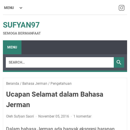
SUFYAN97
SEMOGA BERMANFAAT
MENU
Beranda
/
Bahasa Jerman
/
Pengetahuan
Ucapan Selamat dalam Bahasa
Jerman
Oleh Sufyan Saori
November 05, 2016
1 komentar
Dalam bahasa Jerman ada banyak ekspresi harapan