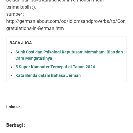
terimakasih :).
sumber :
http://german.about.com/od/idiomsandproverbs/tp/Con
gratulations-In-German.htm
BACA JUGA
Sunk Cost dan Psikologi Keputusan: Memahami Bias dan
Cara Mengatasinya
5 Super Komputer Tercepat di Tahun 2024
Kata Benda dalam Bahasa Jerman
Lokasi:
Berbagi :