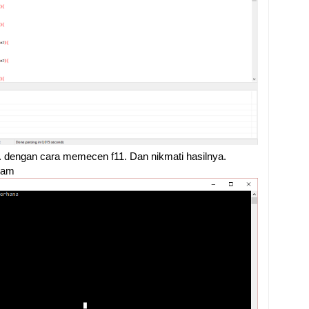
 dengan cara memecen f11. Dan nikmati hasilnya.
ram