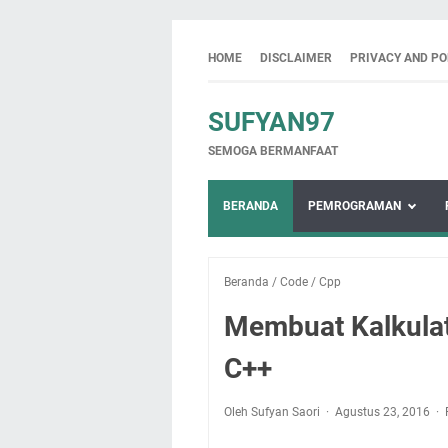
HOME
DISCLAIMER
PRIVACY AND PO
SUFYAN97
SEMOGA BERMANFAAT
BERANDA
PEMROGRAMAN
Beranda
/
Code
/
Cpp
Membuat Kalkula
C++
Oleh Sufyan Saori
Agustus 23, 2016