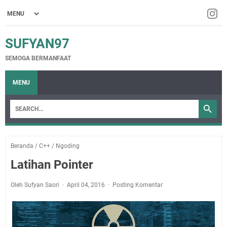
SUFYAN97
SEMOGA BERMANFAAT
MENU
Beranda
/
C++
/
Ngoding
Latihan Pointer
Oleh Sufyan Saori
April 04, 2016
Posting Komentar