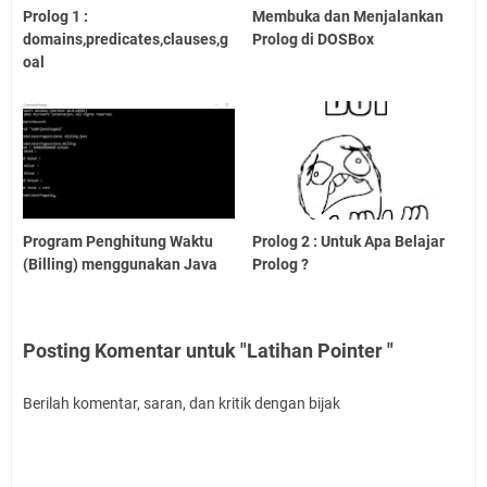
Prolog 1 :
Membuka dan Menjalankan
domains,predicates,clauses,g
Prolog di DOSBox
oal
Program Penghitung Waktu
Prolog 2 : Untuk Apa Belajar
(Billing) menggunakan Java
Prolog ?
Posting Komentar untuk "Latihan Pointer "
Berilah komentar, saran, dan kritik dengan bijak