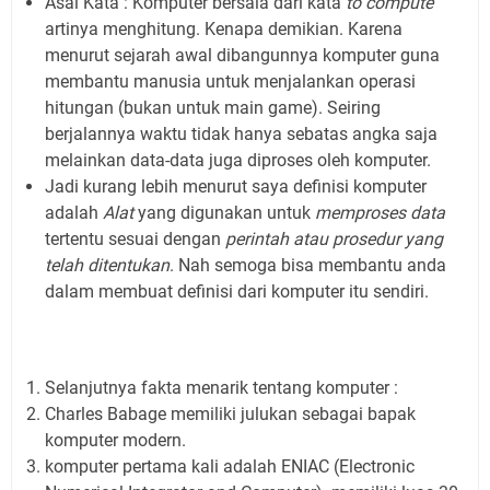
Asal Kata : Komputer bersala dari kata
to compute
artinya menghitung. Kenapa demikian. Karena
menurut sejarah awal dibangunnya komputer guna
membantu manusia untuk menjalankan operasi
hitungan (bukan untuk main game). Seiring
berjalannya waktu tidak hanya sebatas angka saja
melainkan data-data juga diproses oleh komputer.
Jadi kurang lebih menurut saya definisi komputer
adalah
Alat
yang digunakan untuk
memproses data
tertentu sesuai dengan
perintah atau prosedur yang
telah ditentukan
. Nah semoga bisa membantu anda
dalam membuat definisi dari komputer itu sendiri.
Selanjutnya fakta menarik tentang komputer :
Charles Babage memiliki julukan sebagai bapak
komputer modern.
komputer pertama kali adalah ENIAC (Electronic