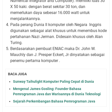
Numerical Integrator and Computer). memiliki luas 30
X 50 kaki. dengan berat sekitar 30 ton, dan
memerlukan daya sebesar 16.000 watt untuk
menjalankannya.
Pada perang Dunia II komputer oleh Negara Inggris
digunakan sebagai alat khusus untuk menembus kode
pertahanan Nazi Jerman. Didesain khusus oleh Alan
Turing.
Berdasarakan pembuat ENIAC maka Dr. John W.
Mauchly dan J. Presper Eckert, Jr dinyatakan sebagai
penemu pertama komputer .
BACA JUGA
Sunway Taihulight Komputer Paling Cepat di Dunia
Mengenal James Gosling: Founder Bahasa
Pemrograman Java dan Warisannya di Dunia Teknologi
Sejarah Perkembangan Bahasa Pemrograman Java