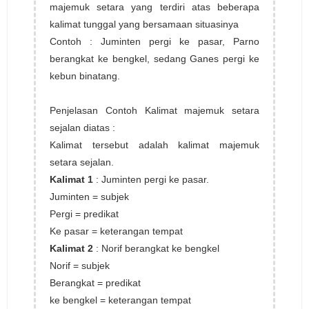
majemuk setara yang terdiri atas beberapa
kalimat tunggal yang bersamaan situasinya
Contoh : Juminten pergi ke pasar, Parno
berangkat ke bengkel, sedang Ganes pergi ke
kebun binatang.
Penjelasan Contoh Kalimat majemuk setara
sejalan diatas :
Kalimat tersebut adalah kalimat majemuk
setara sejalan.
Kalimat 1
: Juminten pergi ke pasar.
Juminten = subjek
Pergi = predikat
Ke pasar = keterangan tempat
Kalimat 2
: Norif berangkat ke bengkel
Norif = subjek
Berangkat = predikat
ke bengkel = keterangan tempat