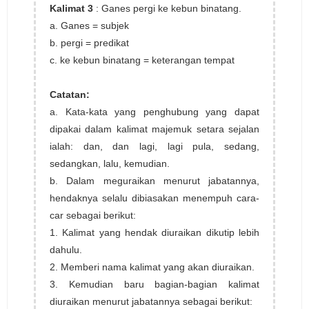
Kalimat 3
: Ganes pergi ke kebun binatang.
a. Ganes = subjek
b. pergi = predikat
c. ke kebun binatang = keterangan tempat
Catatan:
a. Kata-kata yang penghubung yang dapat
dipakai dalam kalimat majemuk setara sejalan
ialah: dan, dan lagi, lagi pula, sedang,
sedangkan, lalu, kemudian.
b. Dalam meguraikan menurut jabatannya,
hendaknya selalu dibiasakan menempuh cara-
car sebagai berikut:
1. Kalimat yang hendak diuraikan dikutip lebih
dahulu.
2. Memberi nama kalimat yang akan diuraikan.
3. Kemudian baru bagian-bagian kalimat
diuraikan menurut jabatannya sebagai berikut: