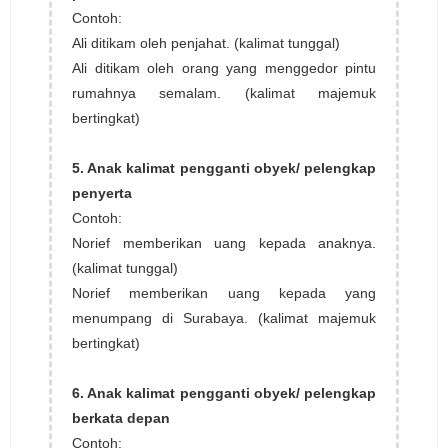
Contoh:
Ali ditikam oleh penjahat. (kalimat tunggal)
Ali ditikam oleh orang yang menggedor pintu
rumahnya semalam. (kalimat majemuk
bertingkat)
5. Anak kalimat pengganti obyek/ pelengkap
penyerta
Contoh:
Norief memberikan uang kepada anaknya.
(kalimat tunggal)
Norief memberikan uang kepada yang
menumpang di Surabaya. (kalimat majemuk
bertingkat)
6. Anak kalimat pengganti obyek/ pelengkap
berkata depan
Contoh: