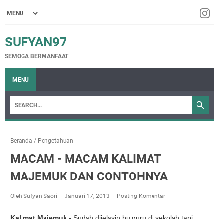
SUFYAN97
SEMOGA BERMANFAAT
MENU
Beranda
/
Pengetahuan
MACAM - MACAM KALIMAT
MAJEMUK DAN CONTOHNYA
Oleh Sufyan Saori
Januari 17, 2013
Posting Komentar
Kalimat Majemuk
- Sudah dijelasin bu guru di sekolah tapi