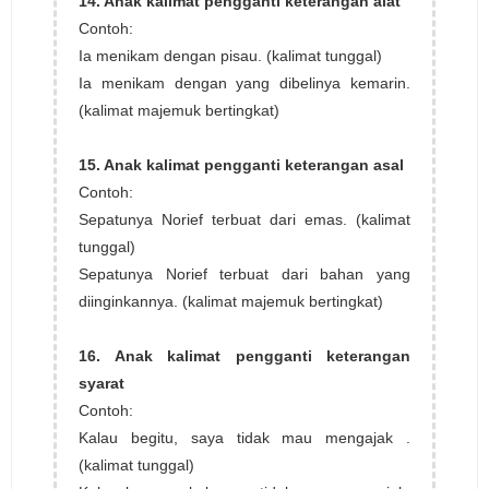
14. Anak kalimat pengganti keterangan alat
Contoh:
Ia menikam dengan pisau. (kalimat tunggal)
Ia menikam dengan yang dibelinya kemarin.
(kalimat majemuk bertingkat)
15. Anak kalimat pengganti keterangan asal
Contoh:
Sepatunya Norief terbuat dari emas. (kalimat
tunggal)
Sepatunya Norief terbuat dari bahan yang
diinginkannya. (kalimat majemuk bertingkat)
16. Anak kalimat pengganti keterangan
syarat
Contoh:
Kalau begitu, saya tidak mau mengajak .
(kalimat tunggal)