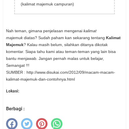
(kalimat majemuk campuran)
Nah teman, gimana penjelasan mengenai
kalimat
majemuk
diatas? Sudah paham kan sekarang tentang
Kalimat
Majemuk
? Kalau masih belum, silahkan ditanya dikotak
komentar. Siapa tahu kami atau teman-teman yang lain bisa
bantu menjawab. Jangan pernah malas untuk belajar,
Semangat !!!
SUMBER :
http://www.disukai.com/2012/09/macam-macam-
kalimat-majemuk-dan-contohnya.html
Lokasi:
Berbagi :