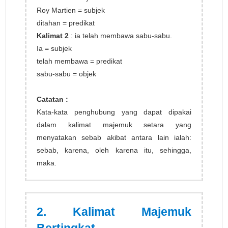
Roy Martien = subjek
ditahan = predikat
Kalimat 2
: ia telah membawa sabu-sabu.
Ia = subjek
telah membawa = predikat
sabu-sabu = objek
Catatan :
Kata-kata penghubung yang dapat dipakai
dalam kalimat majemuk setara yang
menyatakan sebab akibat antara lain ialah:
sebab, karena, oleh karena itu, sehingga,
maka.
2. Kalimat Majemuk
Bertingkat