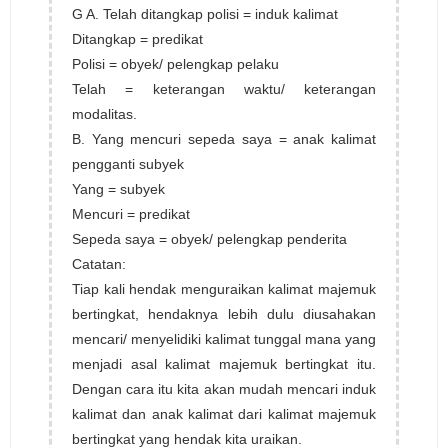
G A. Telah ditangkap polisi = induk kalimat
Ditangkap = predikat
Polisi = obyek/ pelengkap pelaku
Telah = keterangan waktu/ keterangan
modalitas.
B. Yang mencuri sepeda saya = anak kalimat
pengganti subyek
Yang = subyek
Mencuri = predikat
Sepeda saya = obyek/ pelengkap penderita
Catatan:
Tiap kali hendak menguraikan kalimat majemuk
bertingkat, hendaknya lebih dulu diusahakan
mencari/ menyelidiki kalimat tunggal mana yang
menjadi asal kalimat majemuk bertingkat itu.
Dengan cara itu kita akan mudah mencari induk
kalimat dan anak kalimat dari kalimat majemuk
bertingkat yang hendak kita uraikan.