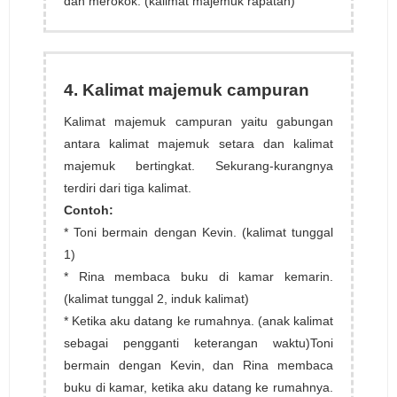
dan merokok. (kalimat majemuk rapatan)
4. Kalimat majemuk campuran
Kalimat majemuk campuran yaitu gabungan
antara kalimat majemuk setara dan kalimat
majemuk bertingkat. Sekurang-kurangnya
terdiri dari tiga kalimat.
Contoh:
* Toni bermain dengan Kevin. (kalimat tunggal
1)
* Rina membaca buku di kamar kemarin.
(kalimat tunggal 2, induk kalimat)
* Ketika aku datang ke rumahnya. (anak kalimat
sebagai pengganti keterangan waktu)Toni
bermain dengan Kevin, dan Rina membaca
buku di kamar, ketika aku datang ke rumahnya.