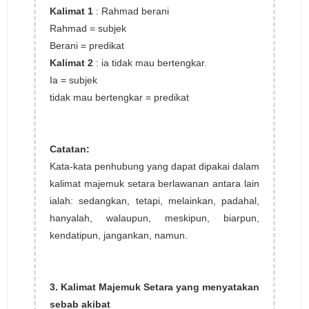
Kalimat 1
: Rahmad berani
Rahmad = subjek
Berani = predikat
Kalimat 2
: ia tidak mau bertengkar.
Ia = subjek
tidak mau bertengkar = predikat
Catatan:
Kata-kata penhubung yang dapat dipakai dalam
kalimat majemuk setara berlawanan antara lain
ialah: sedangkan, tetapi, melainkan, padahal,
hanyalah, walaupun, meskipun, biarpun,
kendatipun, jangankan, namun.
3. Kalimat Majemuk Setara yang menyatakan
sebab akibat